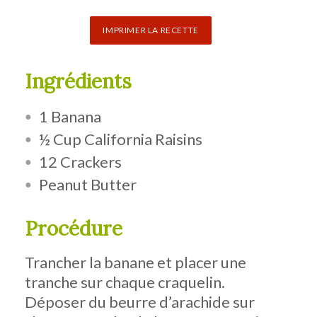
IMPRIMER LA RECETTE
Ingrédients
1 Banana
½ Cup California Raisins
12 Crackers
Peanut Butter
Procédure
Trancher la banane et placer une
tranche sur chaque craquelin.
Déposer du beurre d’arachide sur