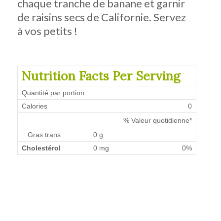
chaque tranche de banane et garnir
de raisins secs de Californie. Servez
à vos petits !
Nutrition Facts Per Serving
Quantité par portion
Calories
0
% Valeur quotidienne*
Gras trans
0 g
Cholestérol
0 mg
0%