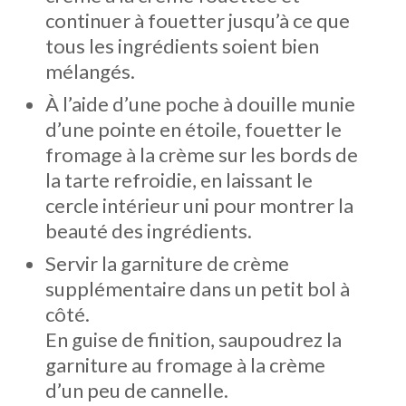
continuer à fouetter jusqu’à ce que
tous les ingrédients soient bien
mélangés.
À l’aide d’une poche à douille munie
d’une pointe en étoile, fouetter le
fromage à la crème sur les bords de
la tarte refroidie, en laissant le
cercle intérieur uni pour montrer la
beauté des ingrédients.
Servir la garniture de crème
supplémentaire dans un petit bol à
côté.
En guise de finition, saupoudrez la
garniture au fromage à la crème
d’un peu de cannelle.