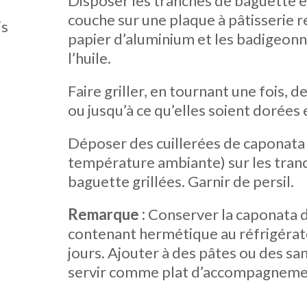
Disposer les tranches de baguette e
couche sur une plaque à pâtisserie 
is
papier d’aluminium et les badigeonn
l’huile.
Faire griller, en tournant une fois, d
ou jusqu’à ce qu’elles soient dorées e
Déposer des cuillerées de caponata 
température ambiante) sur les tran
baguette grillées. Garnir de persil.
Remarque :
Conserver la caponata 
contenant hermétique au réfrigérate
jours. Ajouter à des pâtes ou des sa
servir comme plat d’accompagneme