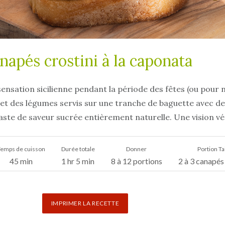
napés crostini à la caponata
ensation sicilienne pendant la période des fêtes (ou pour 
 et des légumes servis sur une tranche de baguette avec de
raste de saveur sucrée entièrement naturelle. Une vision vé
emps de cuisson
Durée totale
Donner
Portion Tai
45 min
1 hr 5 min
8 à 12 portions
2 à 3 canapés 
IMPRIMER LA RECETTE