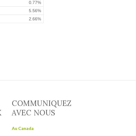
0.77%
5.56%
2.66%
COMMUNIQUEZ
X
AVEC NOUS
Au Canada