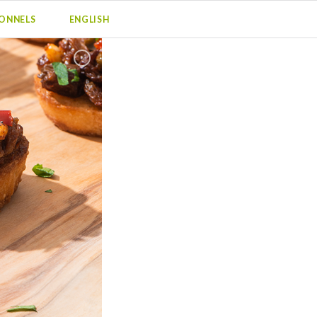
IONNELS
ENGLISH