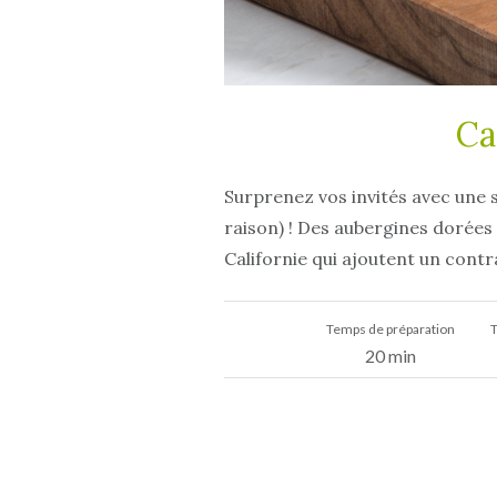
Ca
Surprenez vos invités avec une s
raison) ! Des aubergines dorées
Californie qui ajoutent un cont
Temps de préparation
T
20 min