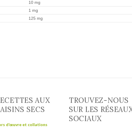
10 mg
1 mg
125 mg
ECETTES AUX
TROUVEZ-NOUS
AISINS SECS
SUR LES RÉSEAU
SOCIAUX
rs d’œuvre et collations