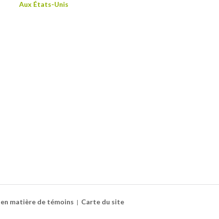
Aux États-Unis
 en matière de témoins
Carte du site