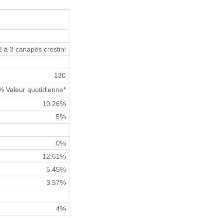
2 à 3 canapés crostini
130
% Valeur quotidienne*
10.26%
5%
0%
12.61%
5.45%
3.57%
4%