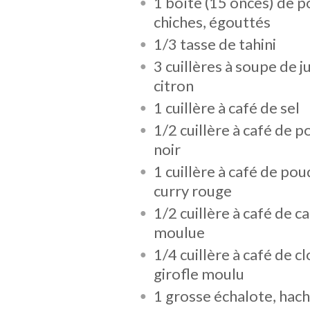
1 boîte (15 onces) de p
chiches, égouttés
1/3 tasse de tahini
3 cuillères à soupe de j
citron
1 cuillère à café de sel
1/2 cuillère à café de p
noir
1 cuillère à café de po
curry rouge
1/2 cuillère à café de c
moulue
1/4 cuillère à café de c
girofle moulu
1 grosse échalote, hac