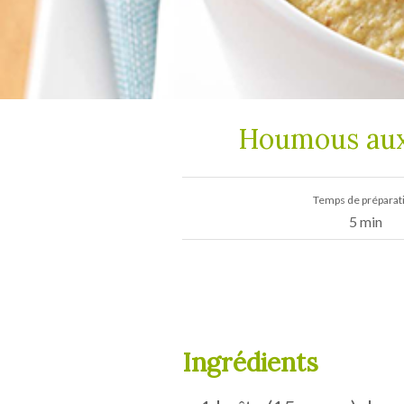
Houmous aux 
Temps de préparat
5 min
Ingrédients