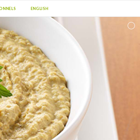
IONNELS
ENGLISH