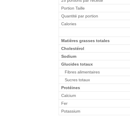
25 portions par recette
Portion Taille
Quantité par portion
Calories
Matières grasses totales
Cholestérol
Sodium
Glucides totaux
Fibres alimentaires
Sucres totaux
Protéines
Calcium
Fer
Potassium