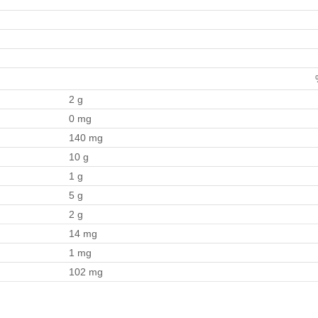
2 g
0 mg
140 mg
10 g
1 g
5 g
2 g
14 mg
1 mg
102 mg