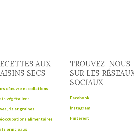
ECETTES AUX
TROUVEZ-NOUS
AISINS SECS
SUR LES RÉSEAU
SOCIAUX
rs d’œuvre et collations
Facebook
ts végétaliens
Instagram
ves, riz et graines
Pinterest
éoccupations alimentaires
ats principaux